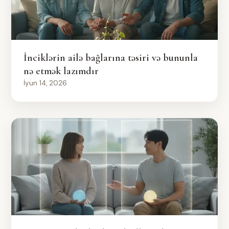
İnciklərin ailə bağlarına təsiri və bununla
nə etmək lazımdır
İyun 14, 2026