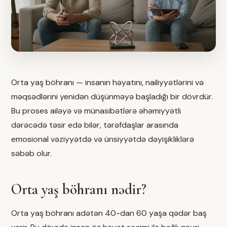
Orta yaş böhranı — insanın həyatını, nailiyyətlərini və
məqsədlərini yenidən düşünməyə başladığı bir dövrdür.
Bu proses ailəyə və münasibətlərə əhəmiyyətli
dərəcədə təsir edə bilər, tərəfdaşlar arasında
emosional vəziyyətdə və ünsiyyətdə dəyişikliklərə
səbəb olur.
Orta yaş böhranı nədir?
Orta yaş böhranı adətən 40-dan 60 yaşa qədər baş