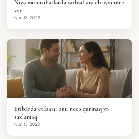
Niyə münasibətlərdə sərhədlərə ehtiyacımız
var
İyun 13, 2026
Etibarda etibarı: onu necə qurmaq və
saxlamaq
İyun 13, 2026